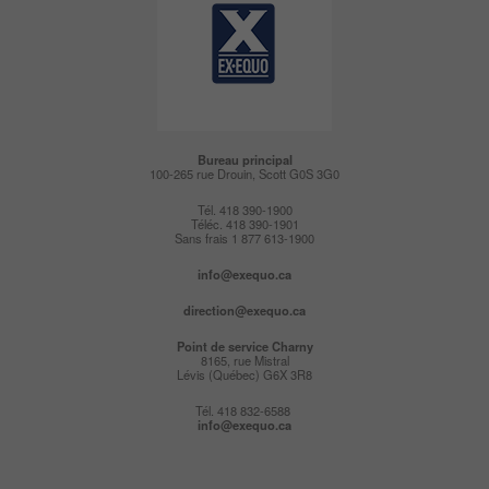
Bureau principal
100-265 rue Drouin, Scott G0S 3G0
Tél. 418 390-1900
Téléc. 418 390-1901
Sans frais 1 877 613-1900
info@exequo.ca
direction@exequo.ca
Point de service
Charny
8165, rue Mistral
Lévis (Québec) G6X 3R8
Tél. 418 832-6588
info@exequo.ca