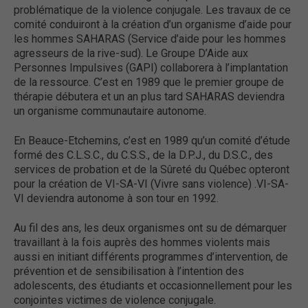
problématique de la violence conjugale. Les travaux de ce
comité conduiront à la création d’un organisme d’aide pour
les hommes SAHARAS (Service d’aide pour les hommes
agresseurs de la rive-sud). Le Groupe D’Aide aux
Personnes Impulsives (GAPI) collaborera à l’implantation
de la ressource. C’est en 1989 que le premier groupe de
thérapie débutera et un an plus tard SAHARAS deviendra
un organisme communautaire autonome.
En Beauce-Etchemins, c’est en 1989 qu’un comité d’étude
formé des C.L.S.C., du C.S.S., de la D.P.J., du D.S.C., des
services de probation et de la Sûreté du Québec opteront
pour la création de VI-SA-VI (Vivre sans violence) .VI-SA-
VI deviendra autonome à son tour en 1992.
Au fil des ans, les deux organismes ont su de démarquer
travaillant à la fois auprès des hommes violents mais
aussi en initiant différents programmes d’intervention, de
prévention et de sensibilisation à l’intention des
adolescents, des étudiants et occasionnellement pour les
conjointes victimes de violence conjugale.