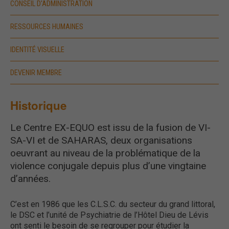
CONSEIL D'ADMINISTRATION
RESSOURCES HUMAINES
IDENTITÉ VISUELLE
DEVENIR MEMBRE
Historique
Le Centre EX-EQUO est issu de la fusion de VI-
SA-VI et de SAHARAS, deux organisations
oeuvrant au niveau de la problématique de la
violence conjugale depuis plus d’une vingtaine
d’années.
C’est en 1986 que les C.L.S.C. du secteur du grand littoral,
le DSC et l’unité de Psychiatrie de l’Hôtel Dieu de Lévis
ont senti le besoin de se regrouper pour étudier la