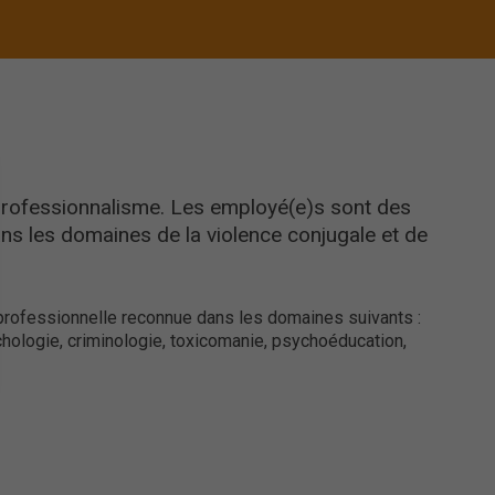
professionnalisme. Les employé(e)s sont des
 les domaines de la violence conjugale et de
 professionnelle reconnue dans les domaines suivants :
chologie, criminologie, toxicomanie, psychoéducation,