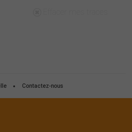
Effacer mes traces
lle
Contactez-nous