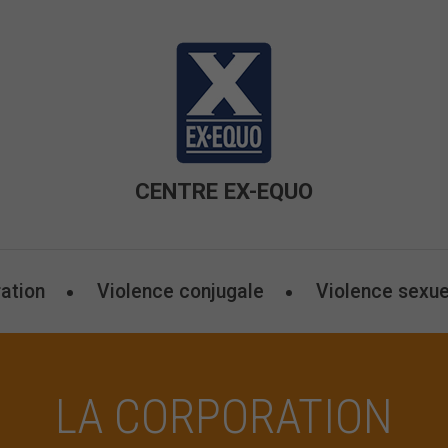
CENTRE EX-EQUO
ation
Violence conjugale
Violence sexue
LA CORPORATION