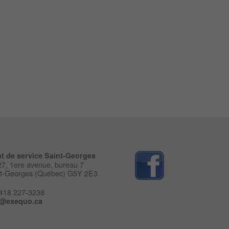
t de service Saint-Georges
7, 1ere avenue, bureau 7
nt-Georges (Québec) G5Y 2E3
 418 227-3238
o@exequo.ca