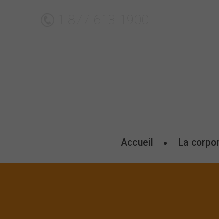
Aller au contenu principal
1 877 613-1900
Menu principal
Accueil
La corpor