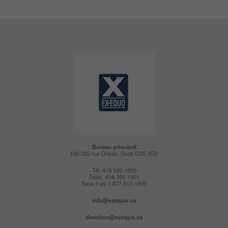
Bureau principal
100-265 rue Drouin, Scott G0S 3G0
Tél. 418 390-1900
Téléc. 418 390-1901
Sans frais 1 877 613-1900
info@exequo.ca
direction@exequo.ca