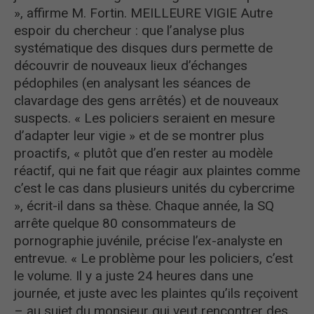
», affirme M. Fortin. MEILLEURE VIGIE Autre
espoir du chercheur : que l’analyse plus
systématique des disques durs permette de
découvrir de nouveaux lieux d’échanges
pédophiles (en analysant les séances de
clavardage des gens arrêtés) et de nouveaux
suspects. « Les policiers seraient en mesure
d’adapter leur vigie » et de se montrer plus
proactifs, « plutôt que d’en rester au modèle
réactif, qui ne fait que réagir aux plaintes comme
c’est le cas dans plusieurs unités du cybercrime
», écrit-il dans sa thèse. Chaque année, la SQ
arrête quelque 80 consommateurs de
pornographie juvénile, précise l’ex-analyste en
entrevue. « Le problème pour les policiers, c’est
le volume. Il y a juste 24 heures dans une
journée, et juste avec les plaintes qu’ils reçoivent
– au sujet du monsieur qui veut rencontrer des